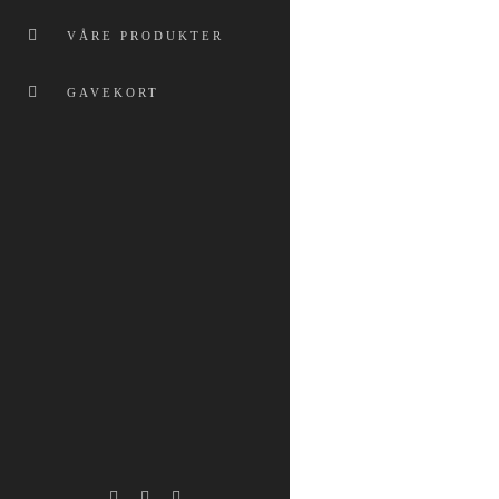
produktsiden
VÅRE PRODUKTER
GAVEKORT