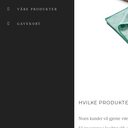
VÅRE PRODUKTER
GAVEKORT
HVILKE PRODUKTE
Noen kunder vil gjerne vite