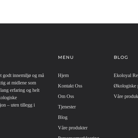
MENU
BLOG
t godt innemiljø og må
Hjem
Ekoloyal Re
ktig at midlene som
Kontakt Oss
Økologiske 
lang erfaring og helt
Om Oss
Våre produk
kologiske
jon – uten tillegg i
Tjenester
Blog
Våre produkter