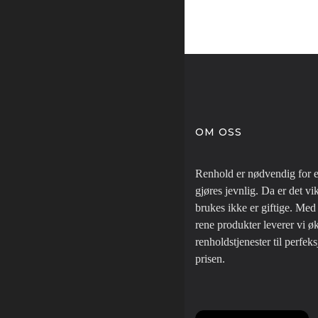
OM OSS
Renhold er nødvendig for e
gjøres jevnlig. Da er det vi
brukes ikke er giftige. Med 
rene produkter leverer vi ø
renholdstjenester til perfeks
prisen.