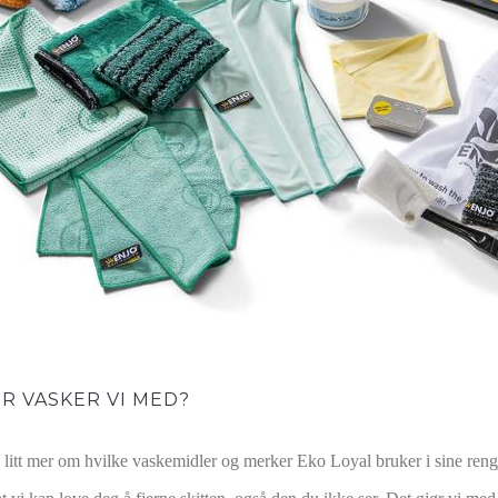
R VASKER VI MED?
 litt mer om hvilke vaskemidler og merker Eko Loyal bruker i sine rengjø