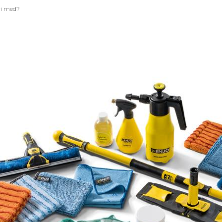
vi med?